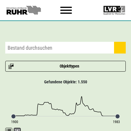
Zum Hauptinhalt
Objekttypen
Gefundene Objekte: 1.550
1900
1983