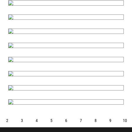
2
3
4
5
6
7
8
9
10