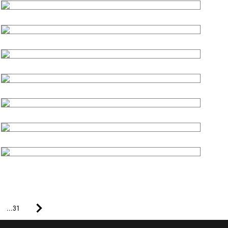
...31