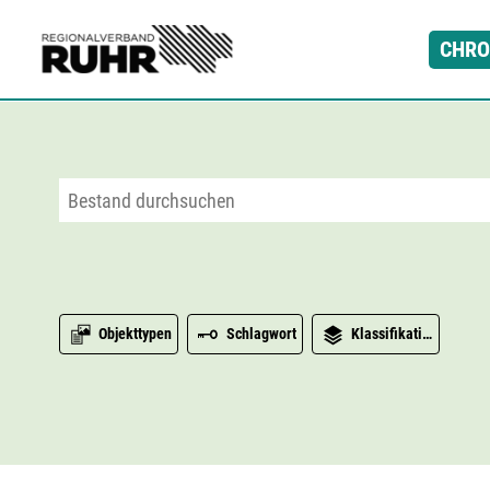
Zum Hauptinhalt
CHRO
Objekttypen
Schlagwort
Klassifikation