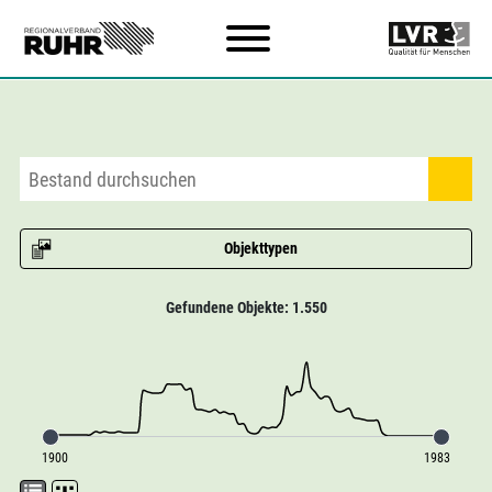
Zum Hauptinhalt
Objekttypen
Gefundene Objekte: 1.550
1900
1983