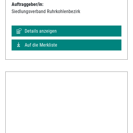
Auftraggeber/in:
Siedlungsverband Ruhrkohlenbezirk
Details anzeigen
Auf die Merkliste