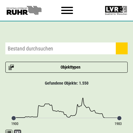
Zum Hauptinhalt
Objekttypen
Gefundene Objekte: 1.550
1900
1983