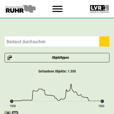
Zum Hauptinhalt
Objekttypen
Gefundene Objekte: 1.550
1900
1983