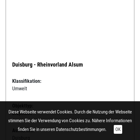
Duisburg - Rheinvorland Alsum
Klassifikation:
Umwelt
Objekttyp:
Diese Webseite verwendet Cookies. Durch die Nutzung der Webseite
Diapositiv
stimmen Sie der Verwendung von Cookies zu. Nähere Informationen
finden Sie in unseren
Datenschutzbestimmungen.
OK
Aufnahme:
Duisburg