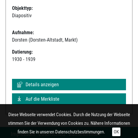
Objekttyp:
Diapositiv
Aufnahme:
Dorsten (Dorsten-Altstadt, Markt)
Datierung:
1930 - 1939
Details anzeigen
Auf die Merkliste
Diese Webseite verwendet Cookies. Durch die Nutzung der Webseite
stimmen Sie der Verwendung von Cookies zu. Nähere Informationen
finden Sie in unseren
Datenschutzbestimmungen.
OK
Impressum
Datenschutz
Barrierefreiheit