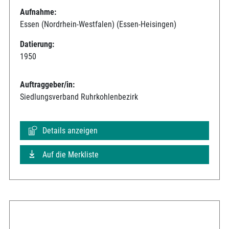
Aufnahme:
Essen (Nordrhein-Westfalen) (Essen-Heisingen)
Datierung:
1950
Auftraggeber/in:
Siedlungsverband Ruhrkohlenbezirk
Details anzeigen
Auf die Merkliste