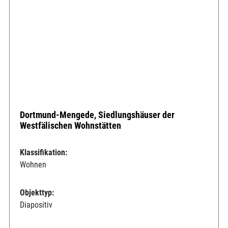
Dortmund-Mengede, Siedlungshäuser der
Westfälischen Wohnstätten
Klassifikation:
Wohnen
Objekttyp:
Diapositiv