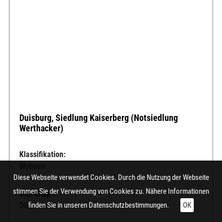
Duisburg, Siedlung Kaiserberg (Notsiedlung
Werthacker)
Klassifikation:
Wohnen
Diese Webseite verwendet Cookies. Durch die Nutzung der Webseite
stimmen Sie der Verwendung von Cookies zu. Nähere Informationen
Objekttyp:
Diapositiv
finden Sie in unseren
Datenschutzbestimmungen.
OK