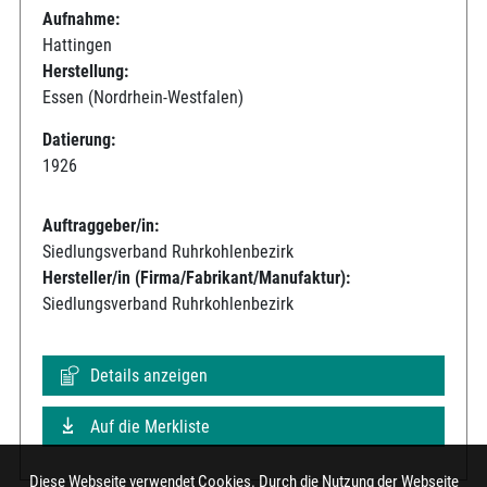
Aufnahme:
Hattingen
Herstellung:
Essen (Nordrhein-Westfalen)
Datierung:
1926
Auftraggeber/in:
Siedlungsverband Ruhrkohlenbezirk
Hersteller/in (Firma/Fabrikant/Manufaktur):
Siedlungsverband Ruhrkohlenbezirk
Details anzeigen
Auf die Merkliste
Diese Webseite verwendet Cookies. Durch die Nutzung der Webseite