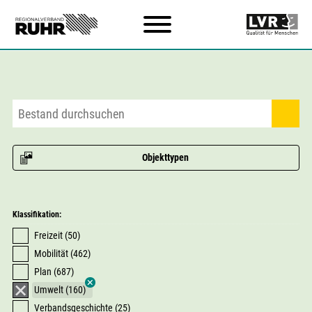
Zum Hauptinhalt
Objekttypen
Klassifikation:
Freizeit (50)
Mobilität (462)
Plan (687)
Umwelt (160)
Verbandsgeschichte (25)