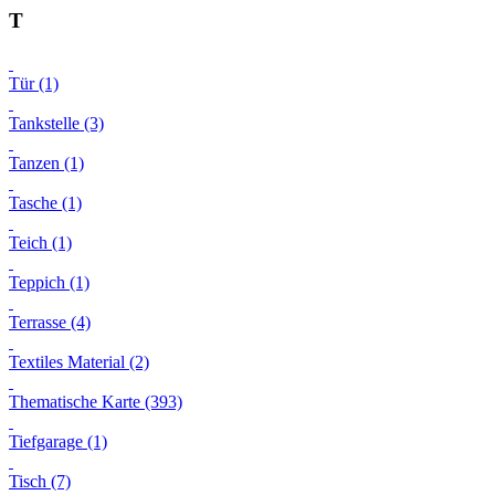
T
Tür (1)
Tankstelle (3)
Tanzen (1)
Tasche (1)
Teich (1)
Teppich (1)
Terrasse (4)
Textiles Material (2)
Thematische Karte (393)
Tiefgarage (1)
Tisch (7)