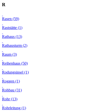
R
Rasen (59)
Raststätte (1)
Rathaus (13)
Rathausturm (2)
Raum (3)
Reihenhaus (50)
Rodungsinsel (1)
Roggen (1)
Rohbau (31)
Rohr (13)
Rohrleitung (1)