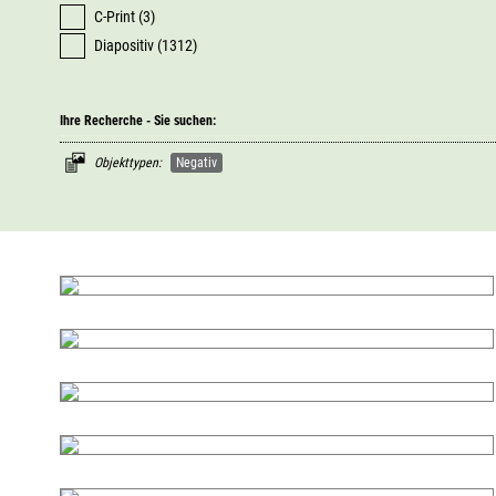
C-Print (3)
Diapositiv (1312)
Ihre Recherche - Sie suchen:
Objekttypen:
Negativ