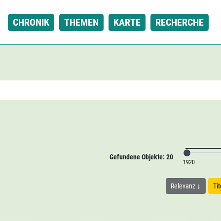
CHRONIK
THEMEN
KARTE
RECHERCHE
Gefundene Objekte: 20
1920
Relevanz
Ti