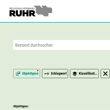
Zum Hauptinhalt
Objekttypen
Schlagwort
Klassifikation
Objekttypen: