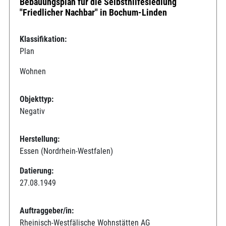
Bebauungsplan für die Selbsthilfesiedlung
"Friedlicher Nachbar" in Bochum-Linden
Klassifikation:
Plan
Wohnen
Objekttyp:
Negativ
Herstellung:
Essen (Nordrhein-Westfalen)
Datierung:
27.08.1949
Auftraggeber/in:
Rheinisch-Westfälische Wohnstätten AG