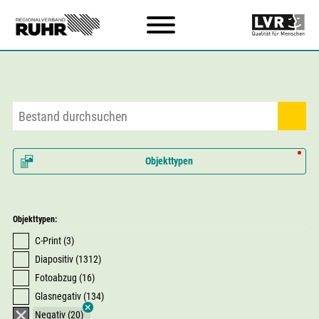
Zum Hauptinhalt
Objekttypen
Objekttypen:
C-Print (3)
Diapositiv (1312)
Fotoabzug (16)
Glasnegativ (134)
Negativ (20)