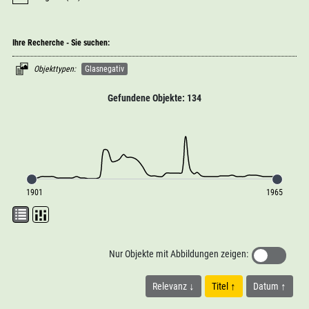
Ihre Recherche - Sie suchen:
Objekttypen:
Glasnegativ
Gefundene Objekte: 134
1901
1965
Nur Objekte mit Abbildungen zeigen:
Relevanz
Titel
Datum