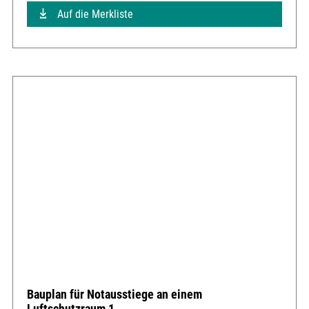
Auf die Merkliste
Bauplan für Notausstiege an einem
Luftschutzraum 1