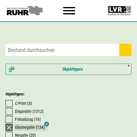
Zum Hauptinhalt
Objekttypen
Objekttypen:
C-Print (3)
Diapositiv (1312)
Fotoabzug (16)
Glasnegativ (134)
Negativ (20)