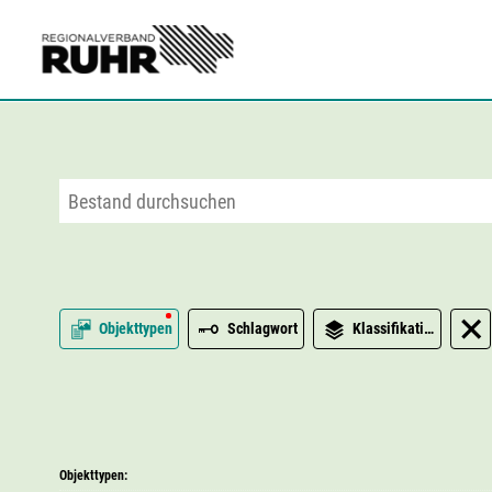
Zum Hauptinhalt
Objekttypen
Schlagwort
Klassifikation
Objekttypen: