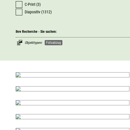
C-Print (3)
Diapositiv (1312)
Ihre Recherche - Sie suchen:
Objekttypen:
Fotoabzug