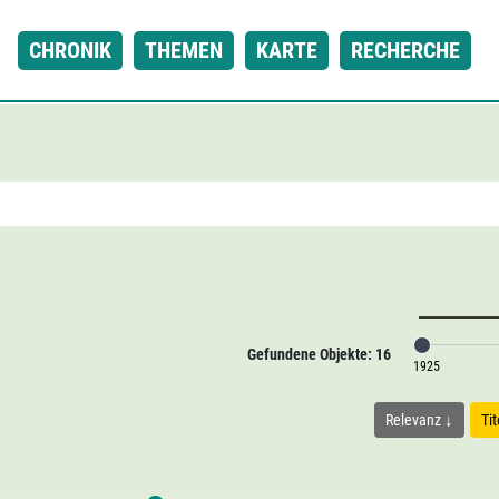
CHRONIK
THEMEN
KARTE
RECHERCHE
Gefundene Objekte: 16
1925
Relevanz
Ti