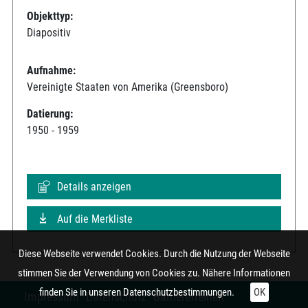
Objekttyp:
Diapositiv
Aufnahme:
Vereinigte Staaten von Amerika (Greensboro)
Datierung:
1950 - 1959
Details anzeigen
Auf die Merkliste
Diese Webseite verwendet Cookies. Durch die Nutzung der Webseite
stimmen Sie der Verwendung von Cookies zu. Nähere Informationen
finden Sie in unseren
Datenschutzbestimmungen.
OK
Impressum
Datenschutz
Barrierefreiheit