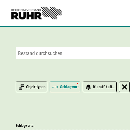
Zum Hauptinhalt
Objekttypen
Schlagwort
Klassifikation
Schlagworte: