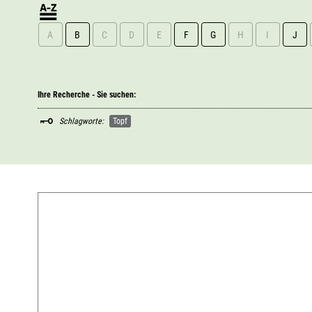
A
B
C
D
E
F
G
H
I
J
Ihre Recherche - Sie suchen:
Schlagworte:
Topf