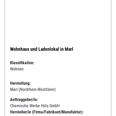
Wohnhaus und Ladenlokal in Marl
Klassifikation:
Wohnen
Herstellung:
Marl (Nordrhein-Westfalen)
Auftraggeber/in:
Chemische Werke Hüls GmbH
Hersteller/in (Firma/Fabrikant/Manufaktur):