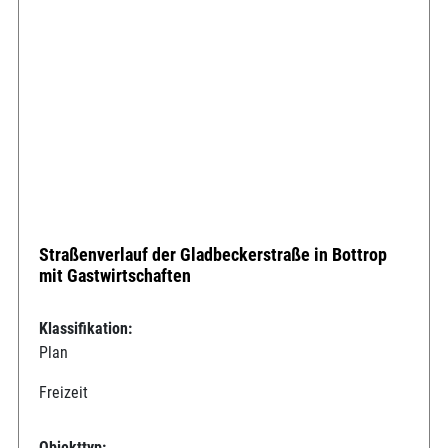
Straßenverlauf der Gladbeckerstraße in Bottrop
mit Gastwirtschaften
Klassifikation:
Plan
Freizeit
Objekttyp: