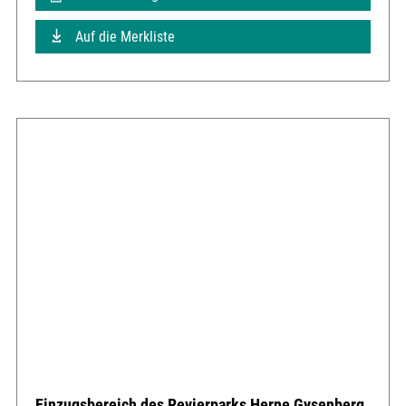
Auf die Merkliste
Einzugsbereich des Revierparks Herne Gysenberg