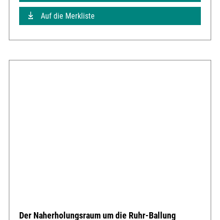
Auf die Merkliste
Der Naherholungsraum um die Ruhr-Ballung