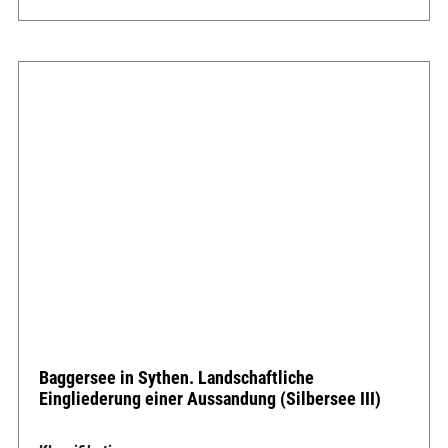
Baggersee in Sythen. Landschaftliche
Eingliederung einer Aussandung (Silbersee III)