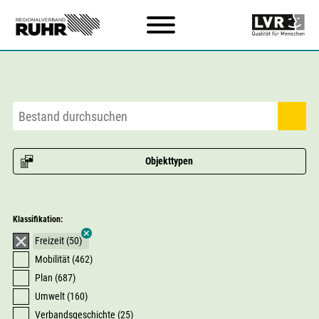
Zum Hauptinhalt
Objekttypen
Klassifikation:
Freizeit (50)
Mobilität (462)
Plan (687)
Umwelt (160)
Verbandsgeschichte (25)