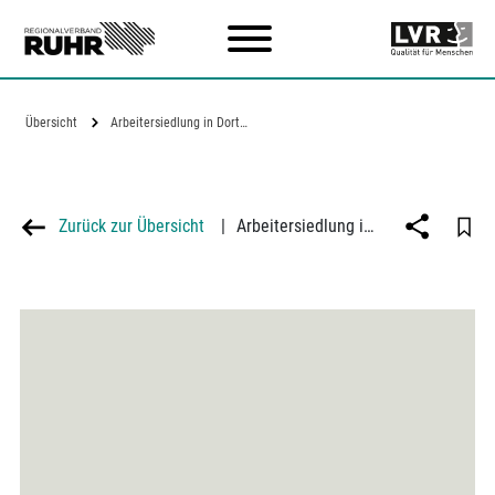
Zum Hauptinhalt
Übersicht
Arbeitersiedlung in Dortmund-Derne
Zurück zur Übersicht
|
Arbeitersiedlung in Dortmund-Derne