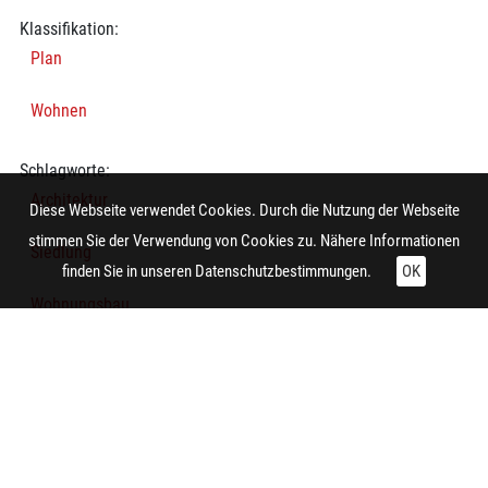
Klassifikation:
Plan
Wohnen
Schlagworte:
Architektur
Diese Webseite verwendet Cookies. Durch die Nutzung der Webseite
stimmen Sie der Verwendung von Cookies zu. Nähere Informationen
Siedlung
finden Sie in unseren
Datenschutzbestimmungen.
OK
Wohnungsbau
Bebauungsplan
Architekturzeichnung
Herstellung: