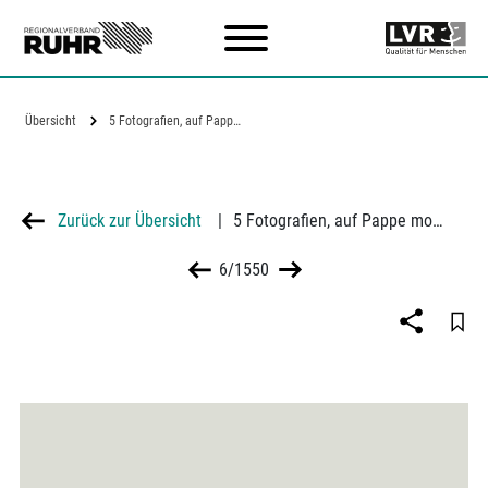
Zum Hauptinhalt
Übersicht
5 Fotografien, auf Pappe montiert (3…
Zurück zur Übersicht
|
5 Fotografien, auf Pappe montiert (3 recto, 2 verso): Duisburg-Laar, Laarer Straße
6/1550