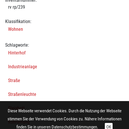
Inventarnummer:
rv rp/239
Klassifikation:
Wohnen
Schlagworte:
Hinterhof
Industrieanlage
Straße
Straßenleuchte
Gleisbett
Diese Webseite verwendet Cookies. Durch die Nutzung der Webseite
stimmen Sie der Verwendung von Cookies zu. Nähere Informationen
Rohrleitung
finden Sie in unseren
Datenschutzbestimmungen.
OK