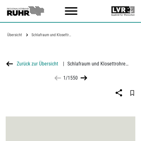
Zum Hauptinhalt
Übersicht
Schlafraum und Klosettrohre im Keller…
Zurück zur Übersicht
|
Schlafraum und Klosettrohre im Keller der Gertrudisschule
1/1550