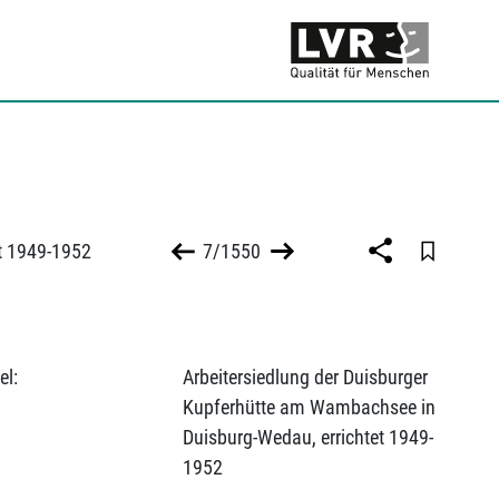
t 1949-1952
7/1550
el:
Arbeitersiedlung der Duisburger
Kupferhütte am Wambachsee in
Duisburg-Wedau, errichtet 1949-
1952