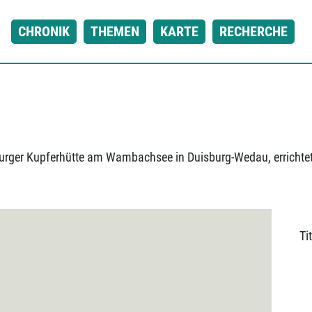
CHRONIK
THEMEN
KARTE
RECHERCHE
sburger Kupferhütte am Wambachsee in Duisburg-Wedau, errichte
Tit