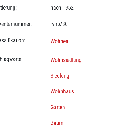
tierung:
nach 1952
ventarnummer:
rv rp/30
assifikation:
Wohnen
hlagworte:
Wohnsiedlung
Siedlung
Wohnhaus
Garten
Baum