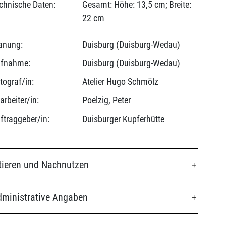
chnische Daten:
Gesamt: Höhe: 13,5 cm; Breite:
22 cm
anung:
Duisburg (Duisburg-Wedau)
fnahme:
Duisburg (Duisburg-Wedau)
tograf/in:
Atelier Hugo Schmölz
arbeiter/in:
Poelzig, Peter
ftraggeber/in:
Duisburger Kupferhütte
tieren und Nachnutzen
ministrative Angaben