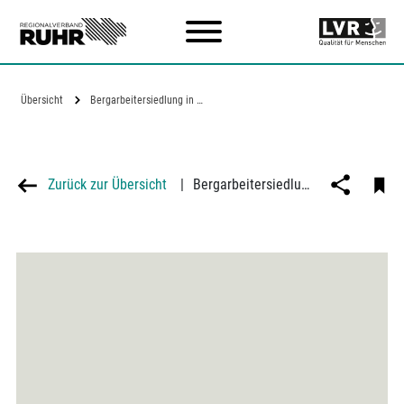
Zum Hauptinhalt
Übersicht
Bergarbeitersiedlung in Gladbeck-Brauck
Zurück zur Übersicht
|
Bergarbeitersiedlung in Gladbeck-Brauck