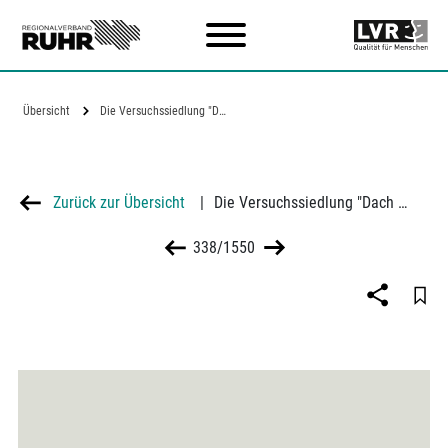
Zum Hauptinhalt
Übersicht
Die Versuchssiedlung "Dach & Fach" am…
Zurück zur Übersicht
|
Die Versuchssiedlung "Dach & Fach" am Lührmannwald in Essen
338/1550