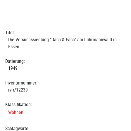
Titel:
Die Versuchssiedlung "Dach & Fach" am Lührmannwald in
Essen
Datierung:
1949
Inventarnummer:
rv r/12239
Klassifikation:
Wohnen
Schlagworte: