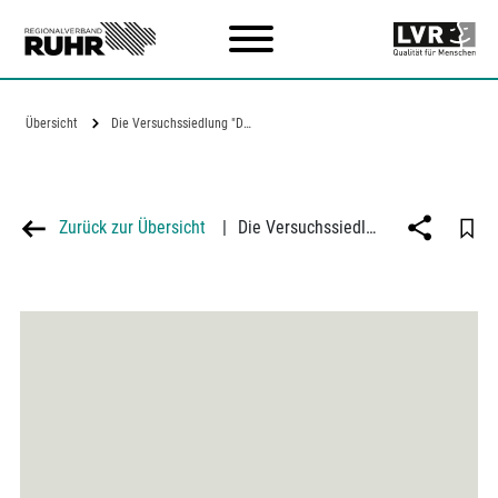
Zum Hauptinhalt
Übersicht
Die Versuchssiedlung "Dach & Fach" am…
Zurück zur Übersicht
|
Die Versuchssiedlung "Dach & Fach" am Lührmannwald in Essen