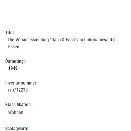
Titel:
Die Versuchssiedlung "Dach & Fach" am Lührmannwald in
Essen
Datierung:
1949
Inventarnummer:
rv r/12239
Klassifikation:
Wohnen
Schlagworte: