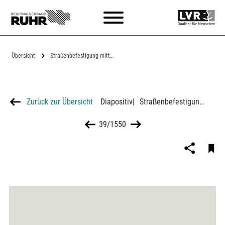
Zum Hauptinhalt
Übersicht
Straßenbefestigung mittels…
Zurück zur Übersicht
Diapositiv
|
Straßenbefestigung mittels Kleinschlagasphalt in einer Ruhrgebietsstadt, um 1926
39/1550