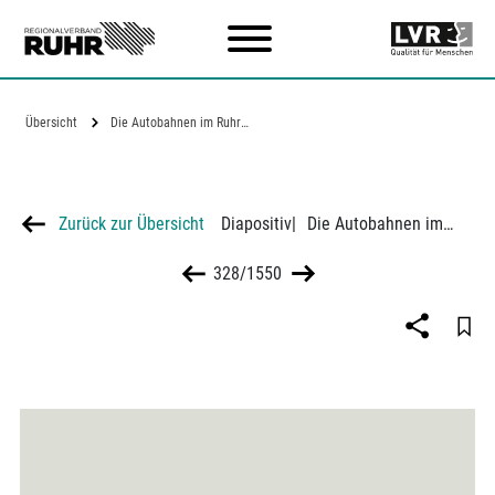
Zum Hauptinhalt
Übersicht
Die Autobahnen im Ruhrgebiet
Zurück zur Übersicht
Diapositiv
|
Die Autobahnen im Ruhrgebiet
328/1550