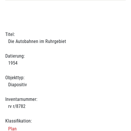
Titel:
Die Autobahnen im Ruhrgebiet
Datierung:
1954
Objekttyp:
Diapositiv
Inventarnummer:
rv r/8782
Klassifikation:
Plan