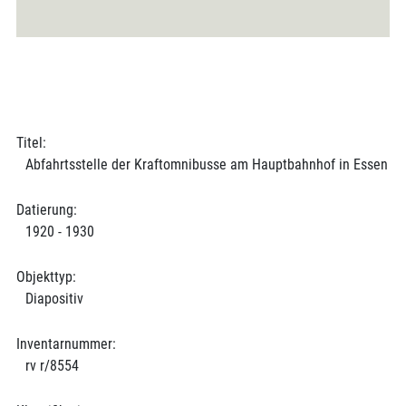
Titel:
Abfahrtsstelle der Kraftomnibusse am Hauptbahnhof in Essen
Datierung:
1920 - 1930
Objekttyp:
Diapositiv
Inventarnummer:
rv r/8554