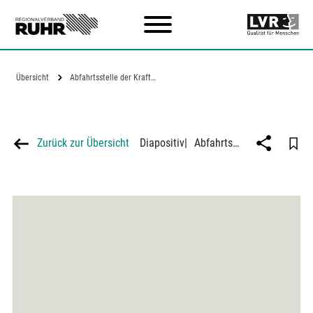
Zum Hauptinhalt
Übersicht
Abfahrtsstelle der Kraftomnibusse am…
Zurück zur Übersicht
Diapositiv
|
Abfahrtsstelle der Kraftomnibusse am Hauptbahnhof in Essen