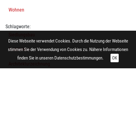
Wohnen
Schlagworte:
Siedlungsbau
Diese Webseite verwendet Cookies. Durch die Nutzung der Webseite
Architektur
stimmen Sie der Verwendung von Cookies zu. Nähere Informationen
finden Sie in unseren
Datenschutzbestimmungen.
OK
Architekturzeichnung
Lageplan
Arbeitersiedlung
Technische Daten:
Gesamt: Höhe: 11,9 cm; Breite: 8,9 cm
Hersteller/in (Firma/Fabrikant/Manufaktur):