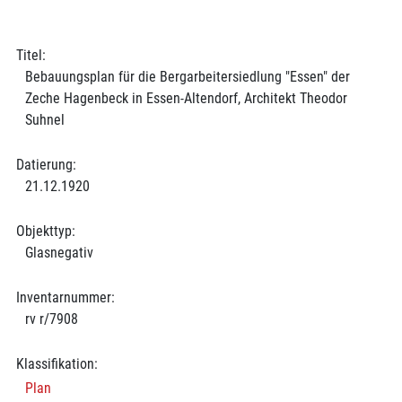
Titel:
Bebauungsplan für die Bergarbeitersiedlung "Essen" der
Zeche Hagenbeck in Essen-Altendorf, Architekt Theodor
Suhnel
Datierung:
21.12.1920
Objekttyp:
Glasnegativ
Inventarnummer:
rv r/7908
Klassifikation:
Plan