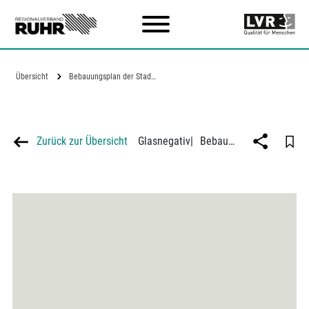
Zum Hauptinhalt
Übersicht
Bebauungsplan der Stadt Castrop
Zurück zur Übersicht
Glasnegativ
|
Bebauungsplan der Stadt Castrop