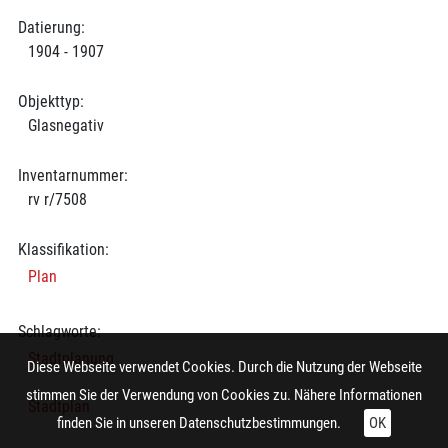
Datierung:
1904 - 1907
Objekttyp:
Glasnegativ
Inventarnummer:
rv r/7508
Klassifikation:
Plan
Schlagworte:
Stadtplanung
Diese Webseite verwendet Cookies. Durch die Nutzung der Webseite
stimmen Sie der Verwendung von Cookies zu. Nähere Informationen
Stadtplan
finden Sie in unseren
Datenschutzbestimmungen.
OK