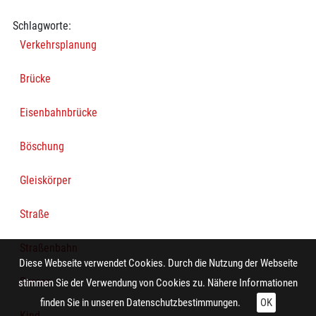
Schlagworte:
Verkehrsplanung
Brücke
Eisenbahnbrücke
Böschung
Gleiskörper
Straße
Straßenbahn
Diese Webseite verwendet Cookies. Durch die Nutzung der Webseite
Person
stimmen Sie der Verwendung von Cookies zu. Nähere Informationen
finden Sie in unseren
Datenschutzbestimmungen.
OK
Kind