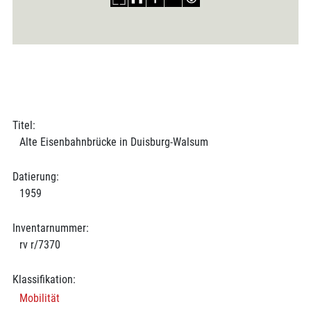
Titel:
Alte Eisenbahnbrücke in Duisburg-Walsum
Datierung:
1959
Inventarnummer:
rv r/7370
Klassifikation:
Mobilität