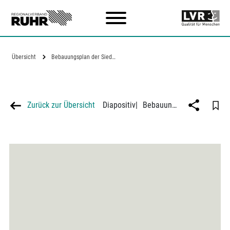
Zum Hauptinhalt
Übersicht
Bebauungsplan der Siedlung…
Zurück zur Übersicht
Diapositiv
|
Bebauungsplan der Siedlung Freisenbruchstraße in Essen