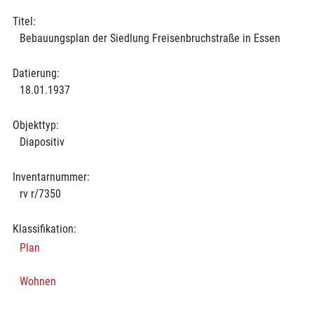
Titel:
Bebauungsplan der Siedlung Freisenbruchstraße in Essen
Datierung:
18.01.1937
Objekttyp:
Diapositiv
Inventarnummer:
rv r/7350
Klassifikation:
Plan
Wohnen