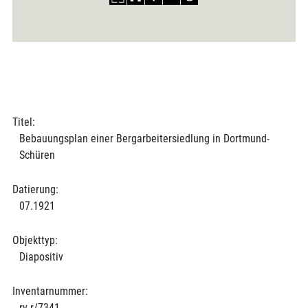
Titel:
Bebauungsplan einer Bergarbeitersiedlung in Dortmund-
Schüren
Datierung:
07.1921
Objekttyp:
Diapositiv
Inventarnummer:
rv r/7341