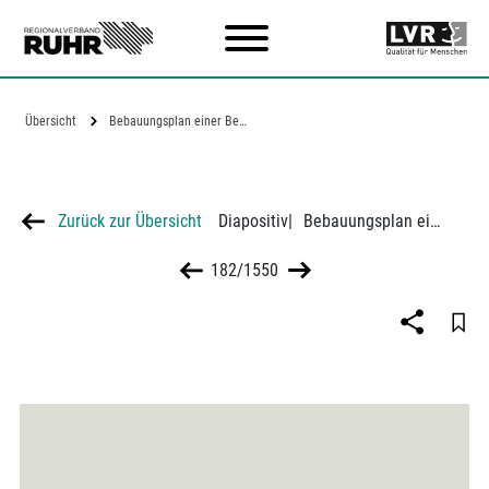
Zum Hauptinhalt
Übersicht
Bebauungsplan einer Bergarbeitersiedlung…
Zurück zur Übersicht
Diapositiv
|
Bebauungsplan einer Bergarbeitersiedlung in Dortmund-Schüren
182/1550