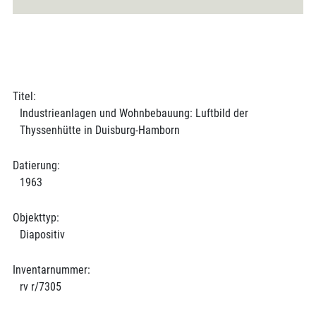
Titel:
Industrieanlagen und Wohnbebauung: Luftbild der
Thyssenhütte in Duisburg-Hamborn
Datierung:
1963
Objekttyp:
Diapositiv
Inventarnummer:
rv r/7305