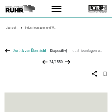
Zum Hauptinhalt
Übersicht
Industrieanlagen und Wohnbebauung:…
Zurück zur Übersicht
Diapositiv
|
Industrieanlagen und Wohnbebauung: Luftbild der Thyssenhütte in Duisburg-Hamborn
24/1550