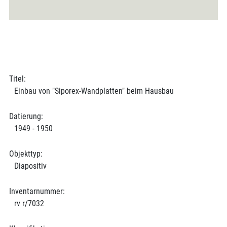
Titel:
Einbau von "Siporex-Wandplatten" beim Hausbau
Datierung:
1949 - 1950
Objekttyp:
Diapositiv
Inventarnummer:
rv r/7032