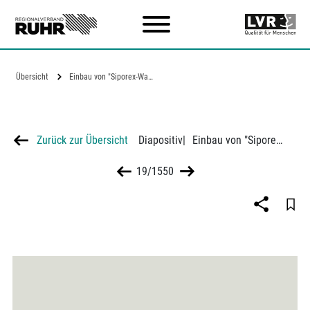
Zum Hauptinhalt
Übersicht
Einbau von "Siporex-Wandplatten" beim…
Zurück zur Übersicht
Diapositiv
|
Einbau von "Siporex-Wandplatten" beim Hausbau
19/1550