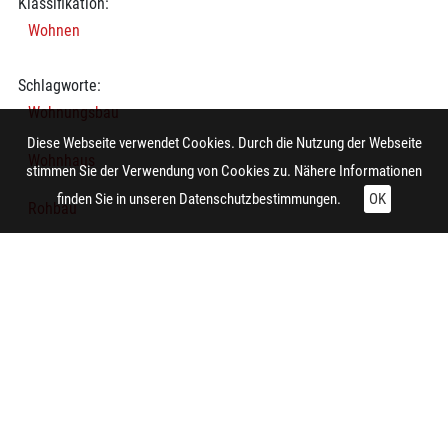
Klassifikation:
Wohnen
Schlagworte:
Wohnungsbau
Diese Webseite verwendet Cookies. Durch die Nutzung der Webseite
Wohnhaus
stimmen Sie der Verwendung von Cookies zu. Nähere Informationen
finden Sie in unseren
Datenschutzbestimmungen.
OK
Rohbau
Baustoff
Arbeiter
Wand
Wohnsiedlung