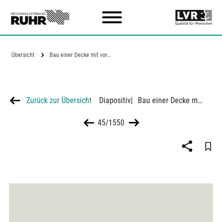
Zum Hauptinhalt
Übersicht
Bau einer Decke mit vorgefertigten…
Zurück zur Übersicht
Diapositiv
|
Bau einer Decke mit vorgefertigten Betonteilen
45/1550