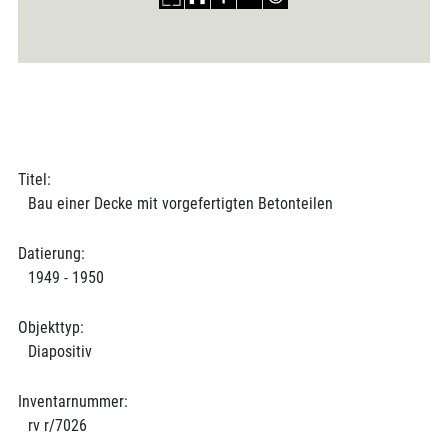
Titel:
Bau einer Decke mit vorgefertigten Betonteilen
Datierung:
1949 - 1950
Objekttyp:
Diapositiv
Inventarnummer:
rv r/7026