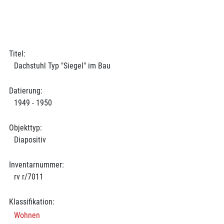
Titel:
Dachstuhl Typ "Siegel" im Bau
Datierung:
1949 - 1950
Objekttyp:
Diapositiv
Inventarnummer:
rv r/7011
Klassifikation:
Wohnen