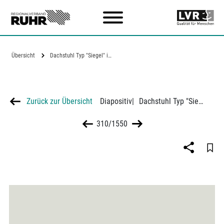
Zum Hauptinhalt
Übersicht
Dachstuhl Typ "Siegel" im Bau
Zurück zur Übersicht
Diapositiv
|
Dachstuhl Typ "Siegel" im Bau
310/1550