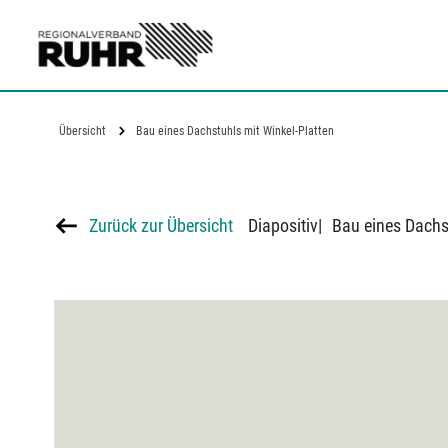
Zum Hauptinhalt
Übersicht
Bau eines Dachstuhls mit Winkel-Platten
Zurück zur Übersicht
Diapositiv
|
Bau eines Dachs