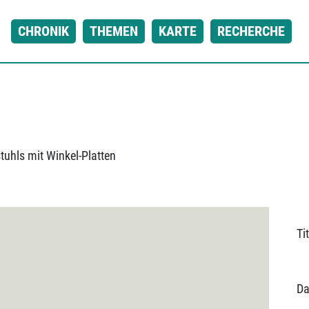
CHRONIK
THEMEN
KARTE
RECHERCHE
tuhls mit Winkel-Platten
Tit
Da