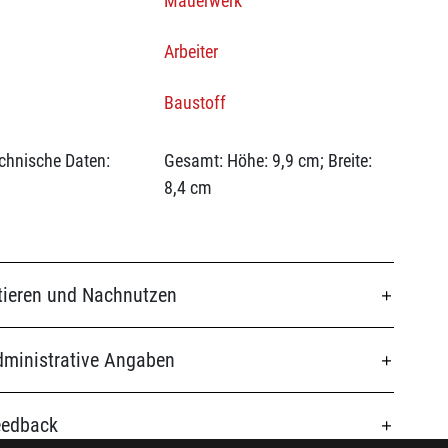
Mauerwerk
Arbeiter
Baustoff
chnische Daten:
Gesamt: Höhe: 9,9 cm; Breite:
8,4 cm
tieren und Nachnutzen
ministrative Angaben
eedback