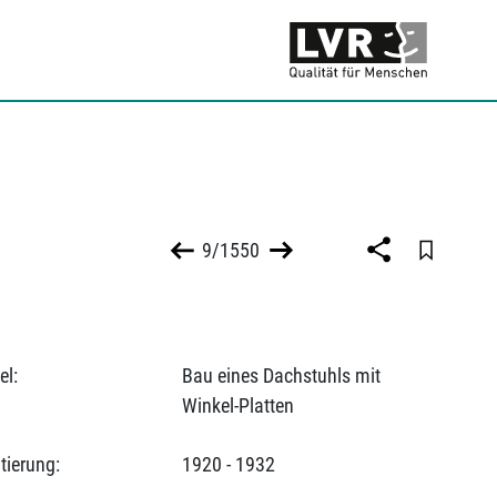
9/1550
el:
Bau eines Dachstuhls mit
Winkel-Platten
tierung:
1920 - 1932