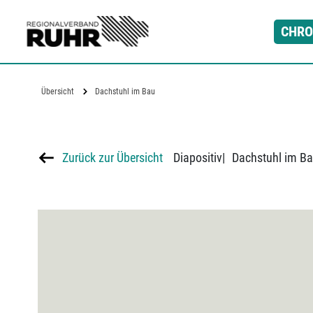
Zum Hauptinhalt
CHRO
Übersicht
Dachstuhl im Bau
Zurück zur Übersicht
Diapositiv
|
Dachstuhl im B