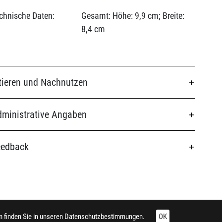
chnische Daten:
Gesamt: Höhe: 9,9 cm; Breite:
8,4 cm
tieren und Nachnutzen
ministrative Angaben
eedback
 finden Sie in unseren
Datenschutzbestimmungen.
OK