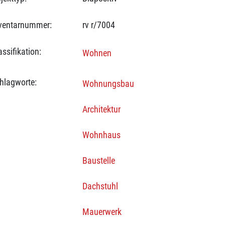
ventarnummer:
rv r/7004
assifikation:
Wohnen
hlagworte:
Wohnungsbau
Architektur
Wohnhaus
Baustelle
Dachstuhl
Mauerwerk