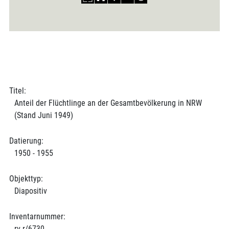
Titel:
Anteil der Flüchtlinge an der Gesamtbevölkerung in NRW
(Stand Juni 1949)
Datierung:
1950 - 1955
Objekttyp:
Diapositiv
Inventarnummer:
rv r/6730