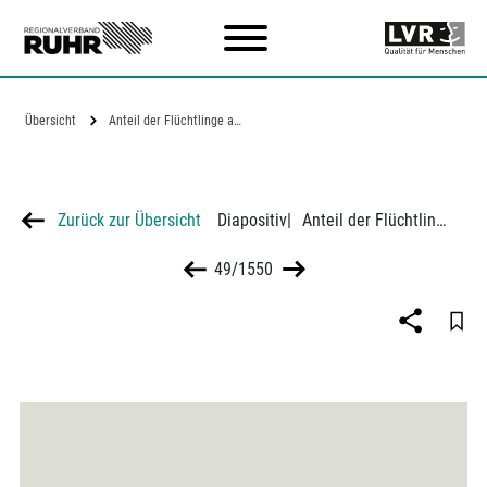
Zum Hauptinhalt
Übersicht
Anteil der Flüchtlinge an der…
Zurück zur Übersicht
Diapositiv
|
Anteil der Flüchtlinge an der Gesamtbevölkerung in NRW (Stand Juni 1949)
49/1550