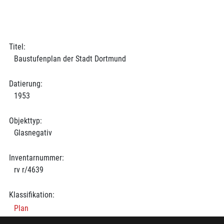
Titel:
Baustufenplan der Stadt Dortmund
Datierung:
1953
Objekttyp:
Glasnegativ
Inventarnummer:
rv r/4639
Klassifikation:
Plan