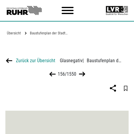
Zum Hauptinhalt
Übersicht
Baustufenplan der Stadt Dortmund
Zurück zur Übersicht
Glasnegativ
|
Baustufenplan der Stadt Dortmund
156/1550