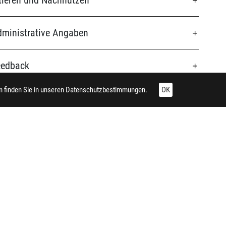
tieren und Nachnutzen
ministrative Angaben
eedback
 finden Sie in unseren
Datenschutzbestimmungen.
OK