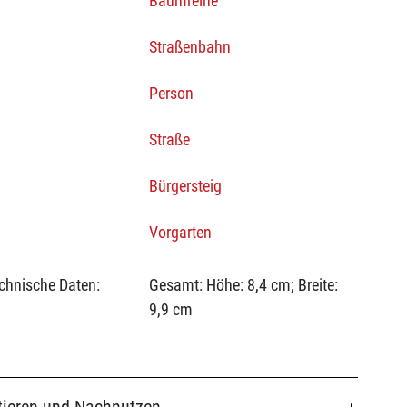
Baumreihe
Straßenbahn
Person
Straße
Bürgersteig
Vorgarten
chnische Daten:
Gesamt: Höhe: 8,4 cm; Breite:
9,9 cm