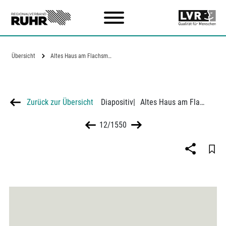
Zum Hauptinhalt
Übersicht
Altes Haus am Flachsmarkt in Essen
Zurück zur Übersicht
Diapositiv
|
Altes Haus am Flachsmarkt in Essen
12/1550