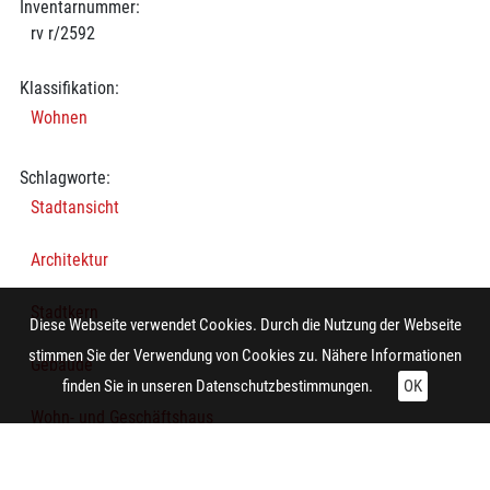
Inventarnummer:
rv r/2592
Klassifikation:
Wohnen
Schlagworte:
Stadtansicht
Architektur
Stadtkern
Diese Webseite verwendet Cookies. Durch die Nutzung der Webseite
stimmen Sie der Verwendung von Cookies zu. Nähere Informationen
Gebäude
finden Sie in unseren
Datenschutzbestimmungen.
OK
Wohn- und Geschäftshaus
Straße