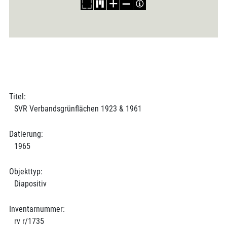
Titel:
SVR Verbandsgrünflächen 1923 & 1961
Datierung:
1965
Objekttyp:
Diapositiv
Inventarnummer:
rv r/1735