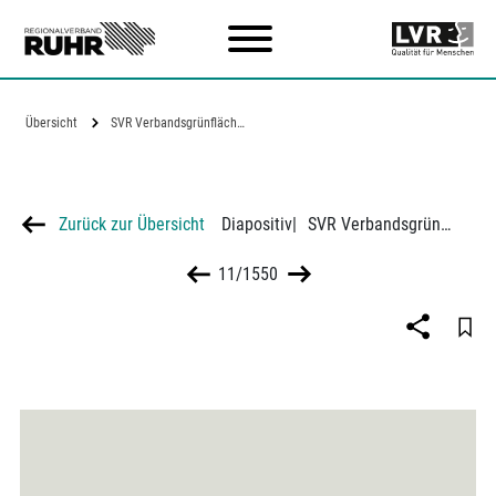
Zum Hauptinhalt
Übersicht
SVR Verbandsgrünflächen 1923 & 1961
Zurück zur Übersicht
Diapositiv
|
SVR Verbandsgrünflächen 1923 & 1961
11/1550