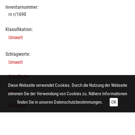
Inventarnummer:
rv r/1690
Klassifikation:
Umwelt
Schlagworte:
Umwelt
Grünfläche
Diese Webseite verwendet Cookies. Durch die Nutzung der Webseite
Wald
stimmen Sie der Verwendung von Cookies zu. Nähere Informationen
finden Sie in unseren
Datenschutzbestimmungen.
OK
Baustelle
Arbeiter
Fahrzeug