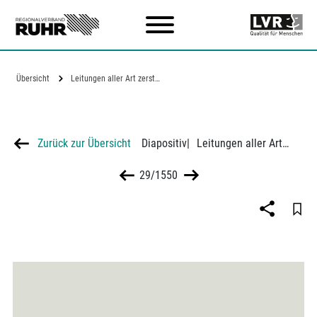
Zum Hauptinhalt
Übersicht
Leitungen aller Art zerstören das…
Zurück zur Übersicht
Diapositiv
|
Leitungen aller Art zerstören das gesamte Waldgefüge in Dinslaken
29/1550