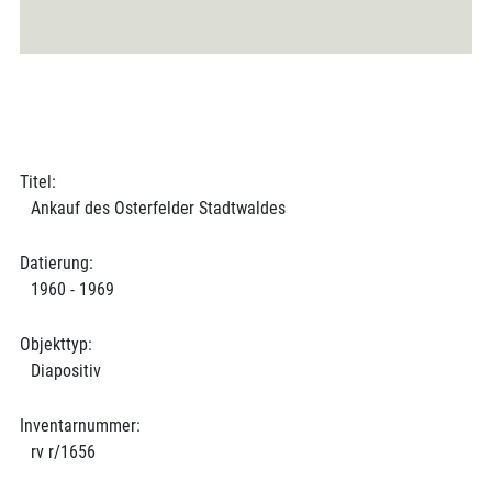
Titel:
Ankauf des Osterfelder Stadtwaldes
Datierung:
1960 - 1969
Objekttyp:
Diapositiv
Inventarnummer:
rv r/1656