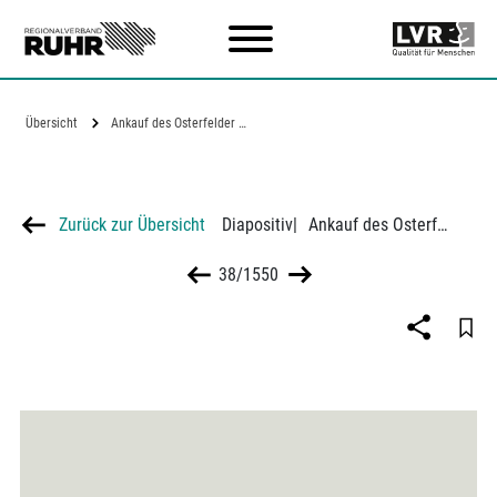
Zum Hauptinhalt
Übersicht
Ankauf des Osterfelder Stadtwaldes
Zurück zur Übersicht
Diapositiv
|
Ankauf des Osterfelder Stadtwaldes
38/1550